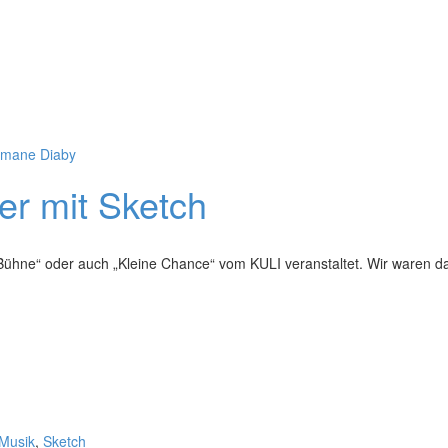
mane Diaby
er mit Sketch
Bühne“ oder auch „Kleine Chance“ vom KULI veranstaltet. Wir waren d
Musik
,
Sketch