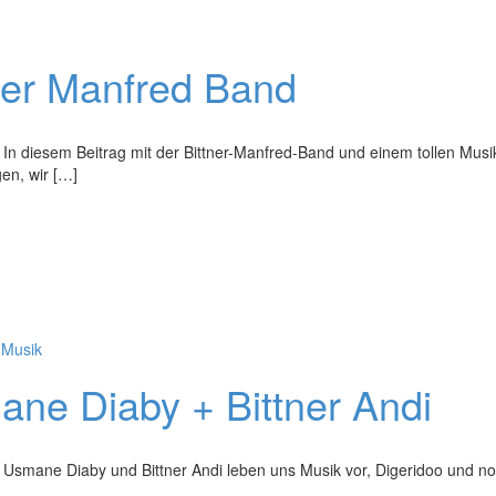
ner Manfred Band
 In diesem Beitrag mit der Bittner-Manfred-Band und einem tollen Musi
gen, wir […]
,
Musik
ne Diaby + Bittner Andi
– Usmane Diaby und Bittner Andi leben uns Musik vor, Digeridoo und n