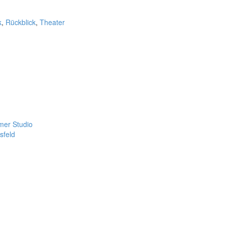
k
,
Rückblick
,
Theater
mer Studio
sfeld