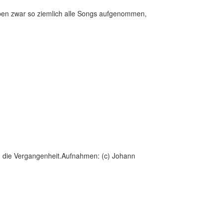
aben zwar so ziemlich alle Songs aufgenommen,
in die Vergangenheit.Aufnahmen: (c) Johann