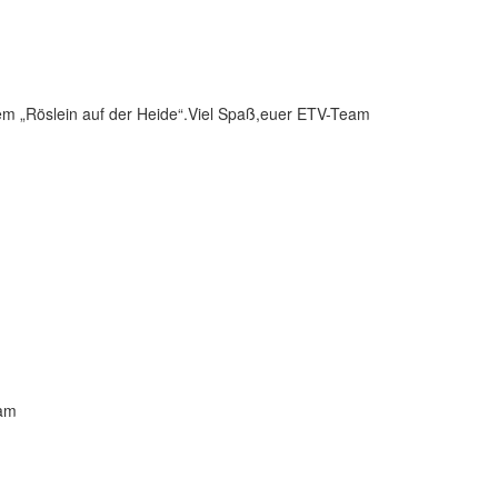
em „Röslein auf der Heide“.Viel Spaß,euer ETV-Team
eam