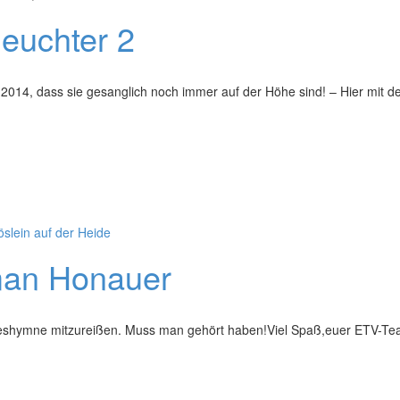
euchter 2
2014, dass sie gesanglich noch immer auf der Höhe sind! – Hier mit d
öslein auf der Heide
man Honauer
eshymne mitzureißen. Muss man gehört haben!Viel Spaß,euer ETV-T