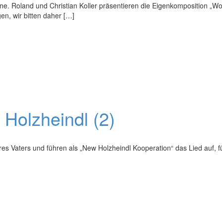
e. Roland und Christian Koller präsentieren die Eigenkomposition „Wo
gen, wir bitten daher […]
Holzheindl (2)
ihres Vaters und führen als „New Holzheindl Kooperation“ das Lied auf,