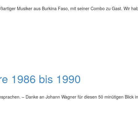
oßartiger Musiker aus Burkina Faso, mit seiner Combo zu Gast. Wir h
re 1986 bis 1990
Ansprachen. – Danke an Johann Wagner für diesen 50 minütigen Blick 