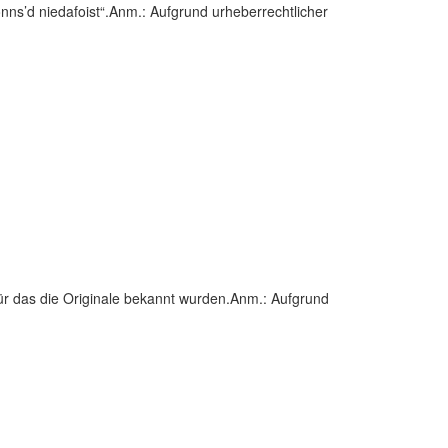
nns’d niedafoist“.Anm.: Aufgrund urheberrechtlicher
 für das die Originale bekannt wurden.Anm.: Aufgrund