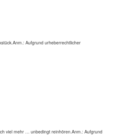
kstück.Anm.: Aufgrund urheberrechtlicher
och viel mehr … unbedingt reinhören.Anm.: Aufgrund